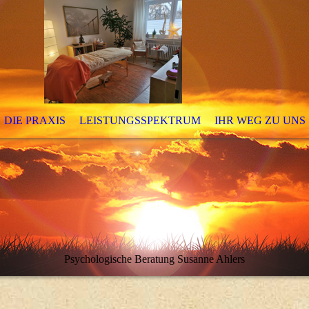
DIE PRAXIS
LEISTUNGSSPEKTRUM
IHR WEG ZU UNS
Psychologische Beratung Susanne Ahlers