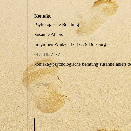
Kontakt
Psyhologische Beratung
Susanne Ahlers
Im grünen Winkel 37 47279 Duisburg
01781837777
kontakt@psychologische-beratung-susanne-ahlers.d
Anfahrt